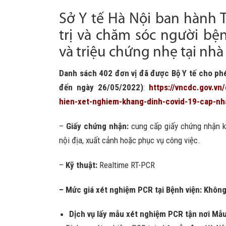
Sở Y tế Hà Nội ban hành T
trị và chăm sóc người bệ
và triệu chứng nhẹ tại nhà
Danh sách 402 đơn vị đã được Bộ Y tế cho ph
đến ngày 26/05/2022)
:
https://vncdc.gov.v
hien-xet-nghiem-khang-dinh-covid-19-cap-n
–
Giấy chứng nhận:
cung cấp giấy chứng nhận kế
nội địa, xuất cảnh hoặc phục vụ công việc.
–
Kỹ thuật:
Realtime RT-PCR
– Mức giá xét nghiệm PCR tại Bệnh viện: Khôn
Dịch vụ lấy mẫu xét nghiệm PCR tận nơi Mẫu