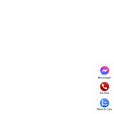
Messenger
Gọi điện
Nhắn tin Zalo