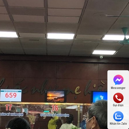
Messenger
Gọi điện
Nhắn tin Zalo