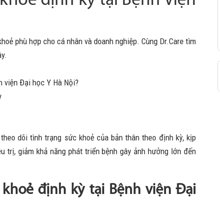
hoẻ định kỳ tại Bệnh Viện
khoẻ phù hợp cho cá nhân và doanh nghiệp. Cùng Dr.Care tìm
ây.
h viện Đại học Y Hà Nội?
ỳ
eo dõi tình trạng sức khoẻ của bản thân theo định kỳ, kịp
u trị, giảm khả năng phát triển bệnh gây ảnh hưởng lớn đến
 khoẻ định kỳ tại Bệnh viện Đại