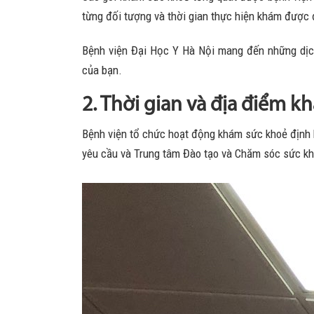
từng đối tượng và thời gian thực hiện khám được 
Bệnh viện Đại Học Y Hà Nội mang đến những dịch
của bạn.
2. Thời gian và địa điểm k
Bệnh viện tổ chức hoạt động khám sức khoẻ định 
yêu cầu và Trung tâm Đào tạo và Chăm sóc sức k