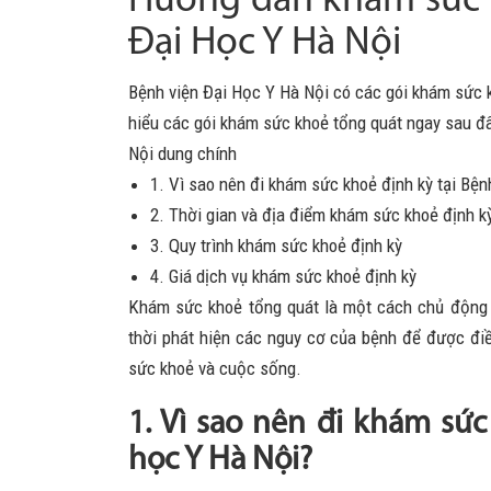
Hướng dẫn khám sức k
Đại Học Y Hà Nội
Bệnh viện Đại Học Y Hà Nội có các gói khám sức 
hiểu các gói khám sức khoẻ tổng quát ngay sau đ
Nội dung chính
1. Vì sao nên đi khám sức khoẻ định kỳ tại Bện
2. Thời gian và địa điểm khám sức khoẻ định k
3. Quy trình khám sức khoẻ định kỳ
4. Giá dịch vụ khám sức khoẻ định kỳ
Khám sức khoẻ tổng quát là một cách chủ động th
thời phát hiện các nguy cơ của bệnh để được điề
sức khoẻ và cuộc sống.
1. Vì sao nên đi khám sức
học Y Hà Nội?