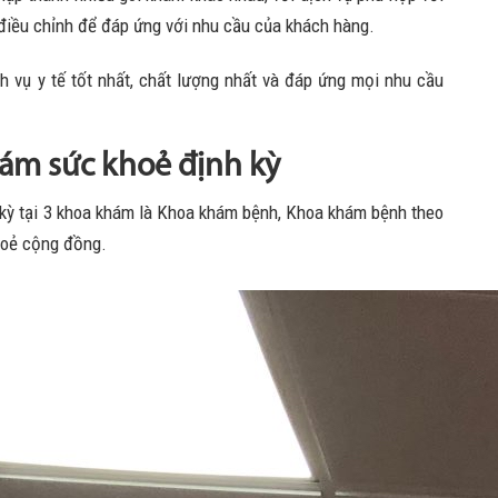
điều chỉnh để đáp ứng với nhu cầu của khách hàng.
 vụ y tế tốt nhất, chất lượng nhất và đáp ứng mọi nhu cầu
hám sức khoẻ định kỳ
kỳ tại 3 khoa khám là Khoa khám bệnh, Khoa khám bệnh theo
hoẻ cộng đồng.