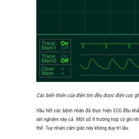
Các biến thiên của điện tim đều được điện cực gh
Hầu hết các bệnh nhân đã thực hiện ECG đều khẳn
xét nghiệm này cả. Một số ít trường hợp có ghi nh
thể. Tuy nhiên cảm giác này không duy trì lâu.