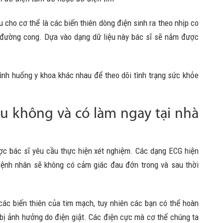
cho cơ thể là các biến thiên dòng điện sinh ra theo nhịp co
 đường cong. Dựa vào dạng dữ liệu này bác sĩ sẽ nắm được
ình huống y khoa khác nhau để theo dõi tình trạng sức khỏe
u không và có làm ngay tại nhà
ợc bác sĩ yêu cầu thực hiện xét nghiệm. Các dạng ECG hiện
ệnh nhân sẽ không có cảm giác đau đớn trong và sau thời
ác biến thiên của tim mạch, tuy nhiên các bạn có thể hoàn
bị ảnh hưởng do điện giật. Các điện cực mà cơ thể chúng ta