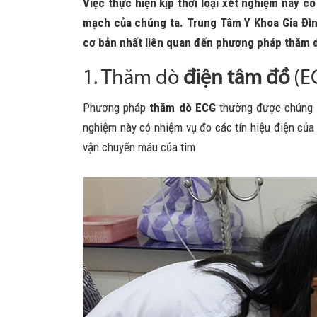
Việc thực hiện kịp thời loại xét nghiệm này có
mạch của chúng ta. Trung Tâm Y Khoa Gia Đìn
cơ bản nhất liên quan đến phương pháp thăm d
1. Thăm dò
điện tâm đồ
(EC
Phương pháp
thăm dò
ECG
thường được chúng t
nghiệm này có nhiệm vụ đo các tín hiệu điện của 
vận chuyển máu của tim.