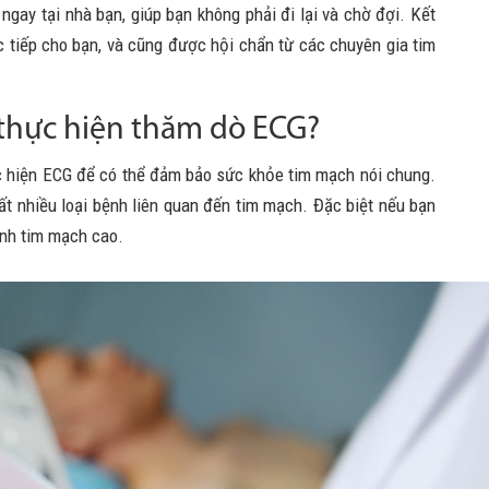
ngay tại nhà bạn, giúp bạn không phải đi lại và chờ đợi. Kết
 tiếp cho bạn, và cũng được hội chẩn từ các chuyên gia tim
ể thực hiện thăm dò ECG?
c hiện ECG để có thể đảm bảo sức khỏe tim mạch nói chung.
t nhiều loại bệnh liên quan đến tim mạch. Đặc biệt nếu bạn
ệnh tim mạch cao.