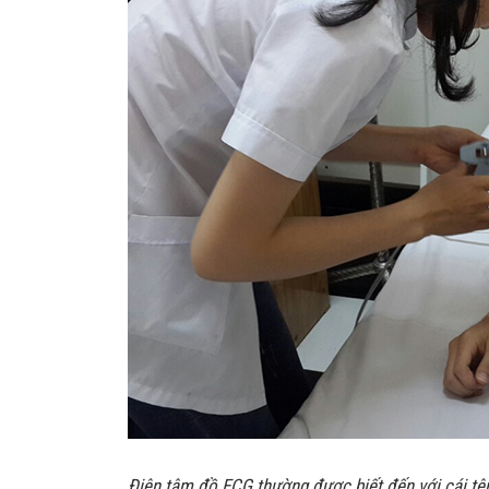
Điện tâm đồ ECG thường được biết đến với cái tê