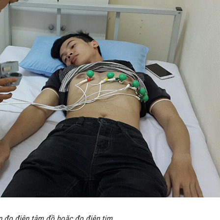
n đo điện tâm đồ hoặc đo điện tim