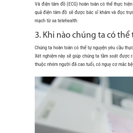
Và điện tâm đồ (ECG) hoàn toàn có thể thực hiện 
quả điện tâm đồ sẽ được bác sĩ khám và đọc trực
mạch từ xa telehealth.
3. Khi nào chúng ta có th
Chúng ta hoàn toàn có thể tự nguyện yêu cầu thự
Xét nghiệm này sẽ giúp chúng ta tầm soát được rấ
thuộc nhóm người đã cao tuổi, có nguy cơ mắc b