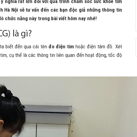
 ý nghĩa rất lớn đối với quá trình chăm sóc sức khỏe tim
h Hà Nội sẽ tư vấn đến các bạn độc giả những thông tin
ò chức năng này trong bài viết hôm nay nhé!
G) là gì?
a biết đến qua cái tên
đo điện tim
hoặc điện tâm đồ. Xét
tim, cụ thể là các thông tin liên quan đến hoạt động, tốc độ