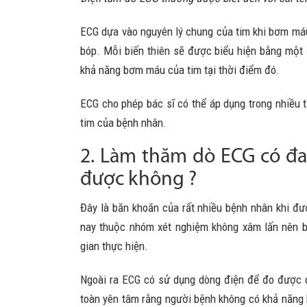
ECG dựa vào nguyên lý chung của tim khi bơm máu 
bóp. Mỗi biến thiên sẽ được biểu hiện bằng một
khả năng bơm máu của tim tại thời điểm đó.
ECG cho phép bác sĩ có thể áp dụng trong nhiều t
tim của bệnh nhân.
2. Làm thăm dò ECG có đa
được không ?
Đây là băn khoăn của rất nhiều bệnh nhân khi đư
nay thuộc nhóm xét nghiệm không xâm lấn nên b
gian thực hiện.
Ngoài ra ECG có sử dụng dòng điện để đo được c
toàn yên tâm rằng người bệnh không có khả năng 