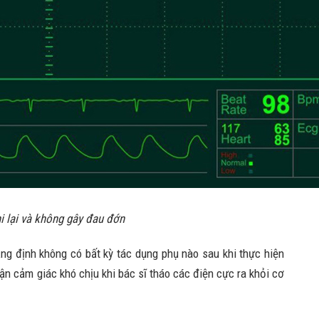
i lại và không gây đau đớn
g định không có bất kỳ tác dụng phụ nào sau khi thực hiện
ận cảm giác khó chịu khi bác sĩ tháo các điện cực ra khỏi cơ