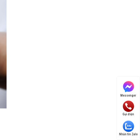
Messenger
Gọi điện
Nhắn tin Zalo