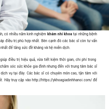
ành, có nhiều năm kinh nghiệm
khám nhi khoa
tại những bệnh
p điều trị phù hợp nhất. Bên cạnh đó các bác sĩ còn tư vấn
 nhất để tăng sức đề kháng và hệ miễn dịch.
giúp điều trị hiệu quả, vừa tiết kiệm thời gian, chi phí trong
âm chăm sóc sức khỏe gia đình nhưng đến với trung tâm bác sĩ
 dịch vụ tại đây. Các bác sĩ có chuyên môn cao, tận tâm với
ất. Hãy truy cập vào http://https://ykhoagiadinhhanoi.com/
để