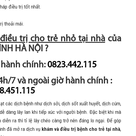
áp điều trị tốt nhất.
rị thoải mái.
iều trị cho trẻ nhỏ tại nhà
của
ÌNH HÀ NỘI ?
ờ hành chính:
0823.442.115
24h/7 và ngoài giờ hành chính :
8.451.115
ạt các dịch bệnh như dịch sởi, dịch sốt xuất huyết, dịch cúm,
ễ dàng lây lan khi tiếp xúc với người bệnh. Đặc biệt khi mà
 diễn ra thì tỉ lệ lây chéo càng trở nên đáng lo ngại. Để góp
đình đã mở ra dịch vụ
khám và điều trị bệnh cho trẻ tại nhà
,