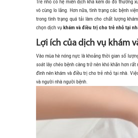
Trẻ nhỏ có hệ miễn dịch khá kém do đó thường x
vô cùng lo lắng. Hơn nữa, tình trạng các bệnh việ
trong tình trạng quá tải làm cho chất lượng khá
chọn dịch vụ
khám và điều trị cho trẻ nhỏ tại nh
Lợi ích của dịch vụ khám và
Vào mùa hè nóng nực là khoảng thời gian số lượng
soát lây chéo bệnh càng trở nên khó khăn hơn rất 
đình nên khám và điều trị cho trẻ nhỏ tại nhà. Vi
và người nhà người bệnh.