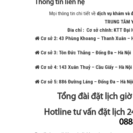
Thông tin liên hệ
Mọi thông tin chi tiết về
dịch vụ khám và đ
TRUNG TÂM Y
Đia chỉ : Cơ sở chính: KTT Đại 
Cơ sở 2: 43 Phùng Khoang – Thanh Xuân – H
Cơ sở 3: Tôn Đức Thắng – Đống Đa – Hà Nội
Cơ sở 4: 143 Xuân Thuỷ – Cầu Giấy – Hà Nội
Cơ sở 5: 886 Đường Láng – Đống Đa – Hà Nộ
Tổng đài đặt lịch gi
Hotline tư vấn đặt lịch 
088