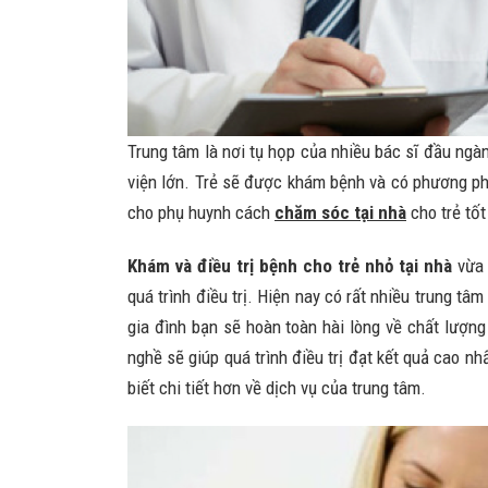
Trung tâm là nơi tụ họp của nhiều bác sĩ đầu ng
viện lớn. Trẻ sẽ được khám bệnh và có phương phá
cho phụ huynh cách
chăm sóc tại nhà
cho trẻ tốt
Khám và điều trị bệnh cho trẻ nhỏ tại nhà
vừa 
quá trình điều trị. Hiện nay có rất nhiều trung t
gia đình bạn sẽ hoàn toàn hài lòng về chất lượng
nghề sẽ giúp quá trình điều trị đạt kết quả cao nh
biết chi tiết hơn về dịch vụ của trung tâm.