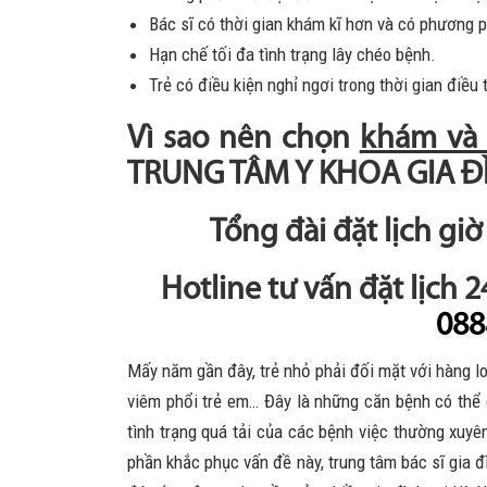
Bác sĩ có thời gian khám kĩ hơn và có phương ph
Hạn chế tối đa tình trạng lây chéo bệnh.
Trẻ có điều kiện nghỉ ngơi trong thời gian điều t
Vì sao nên chọn
khám và đ
TRUNG TÂM Y KHOA GIA Đ
Tổng đài đặt lịch gi
Hotline tư vấn đặt lịch 
088
Mấy năm gần đây, trẻ nhỏ phải đối mặt với hàng lo
viêm phổi trẻ em… Đây là những căn bệnh có thể d
tình trạng quá tải của các bệnh việc thường xuyên
phần khắc phục vấn đề này, trung tâm bác sĩ gia 