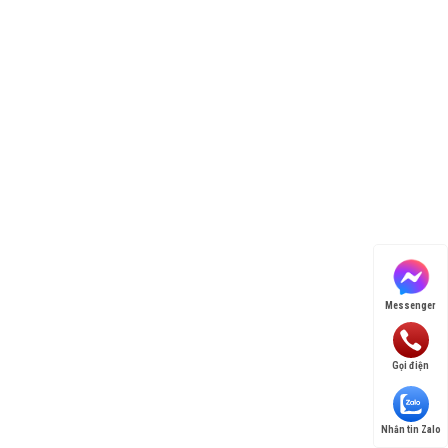
Messenger
Gọi điện
Nhắn tin Zalo