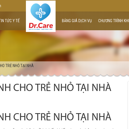
m
TIN TỨC Y TẾ
BẢNG GIÁ DỊCH VỤ
CHƯƠNG TRÌNH KH
CHO TRẺ NHỎ TẠI NHÀ
ỆNH CHO TRẺ NHỎ TẠI NHÀ
ỆNH CHO TRẺ NHỎ TẠI NHÀ