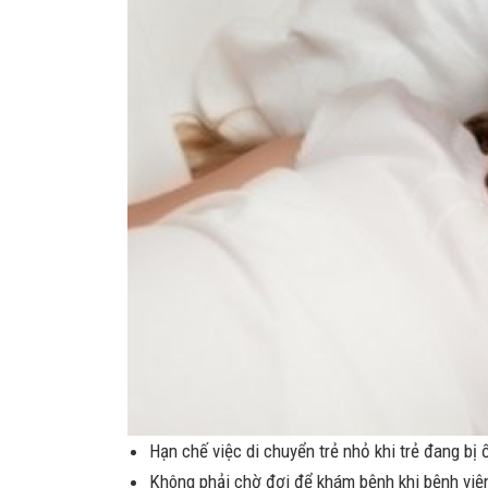
Hạn chế việc di chuyển trẻ nhỏ khi trẻ đang bị
Không phải chờ đợi để khám bệnh khi bệnh viện 