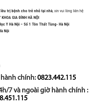
iều trị bệnh cho trẻ nhỏ tại nhà
, xin vui lòng liên hệ:
 KHOA GIA ĐÌNH HÀ NỘI
Học Y Hà Nội – Số 1 Tôn Thất Tùng- Hà Nội
à Nội
i
ờ hành chính:
0823.442.115
24h/7 và ngoài giờ hành chính :
8.451.115