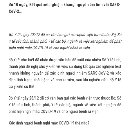
đủ 10 ngày; Kết quả xét nghiệm kháng nguyên âm tính với SARS-
CoV-2…
Bộ Y tế ngày 28/12 đã có văn bản gửi các bệnh viện trực thuộc Bộ; Sở
Y tế các tỉnh, thành phố; Y tế các bộ, ngành về việc xét nghiệm để phát
hiện nghi mắc COVID-19 và cho người bệnh ra viện.
Bộ Y tế cho biết đã nhận được văn bản đề xuất của nhiều Sở Y tế tỉnh,
thành phố đề nghị cho ý kiến về việc sử dụng kết quả xét nghiệm test
nhanh kháng nguyên để xác định người nhiễm SARS-CoV-2 và xác
định tình trạng khỏi bệnh và cho ra viện, sau khi nghiên cứu, Bộ Y tế
có ý kiến cụ thể.
Bộ Y tế ngày 28/12 đã có văn bản gửi các bệnh viện trực thuộc Bộ; Sở
Y tế các tỉnh, thành phố; Y tế các bộ, ngành về việc xét nghiệm để
phát hiện nghi mắc COVID-19 và cho người bệnh ra viện.
Xác định người bệnh nghi mắc COVID-19 thế nào?