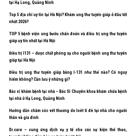
tại Hạ Long, Quảng Ninh
Top 5 địa chỉ uy tín tại Hà Nội? Khám ung thư tuyến giáp ở đâu tốt
nhất 2026?
TOP 5 bệnh viện ung bướu chẩn đoán và điều trị ung thư tuyến
giáp uy tín nhất tại Hà Nội
Điều trị I131 – dược chất phóng xạ cho người bệnh ung thư tuyến
giáp tại Hà Nội
Điều trị ung thư tuyến giáp bằng I-131 như thế nào? Có nguy
hiểm không? Cần lưu ý những gì?
Bác sĩ khám bệnh tại nhà – Bác Sĩ Chuyên khoa khám chữa bệnh
tại nhà ở Hạ Long, Quảng Ninh
Hướng dẫn chăm sóc vết thương do loét tì đè tại nhà cho người
thân và gia đình
Dr.care – cung ứng dịch vụ y tế cho các sự kiện thể thao,