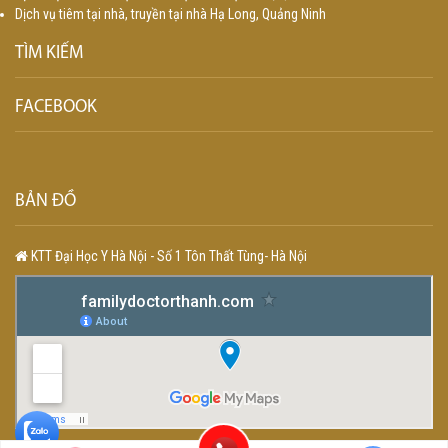
Dịch vụ tiêm tại nhà, truyền tại nhà Hạ Long, Quảng Ninh
TÌM KIẾM
FACEBOOK
BẢN ĐỒ
KTT Đại Học Y Hà Nội - Số 1 Tôn Thất Tùng- Hà Nội