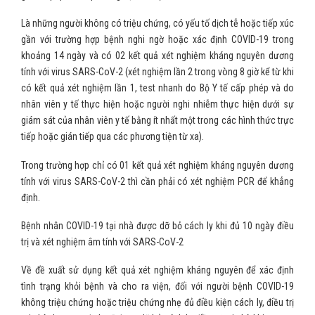
Là những người không có triệu chứng, có yếu tố dịch tễ hoặc tiếp xúc
gần với trường hợp bệnh nghi ngờ hoặc xác định COVID-19 trong
khoảng 14 ngày và có 02 kết quả xét nghiệm kháng nguyên dương
tính với virus SARS-CoV-2 (xét nghiệm lần 2 trong vòng 8 giờ kể từ khi
có kết quả xét nghiệm lần 1, test nhanh do Bộ Y tế cấp phép và do
nhân viên y tế thực hiện hoặc người nghi nhiễm thực hiện dưới sự
giám sát của nhân viên y tế bằng ít nhất một trong các hình thức trực
tiếp hoặc gián tiếp qua các phương tiện từ xa).
Trong trường hợp chỉ có 01 kết quả xét nghiệm kháng nguyên dương
tính với virus SARS-CoV-2 thì cần phải có xét nghiệm PCR để khẳng
định.
Bệnh nhân COVID-19 tại nhà được dỡ bỏ cách ly khi đủ 10 ngày điều
trị và xét nghiệm âm tính với SARS-CoV-2
Về đề xuất sử dụng kết quả xét nghiệm kháng nguyên để xác định
tình trạng khỏi bệnh và cho ra viện, đối với người bệnh COVID-19
không triệu chứng hoặc triệu chứng nhẹ đủ điều kiện cách ly, điều trị