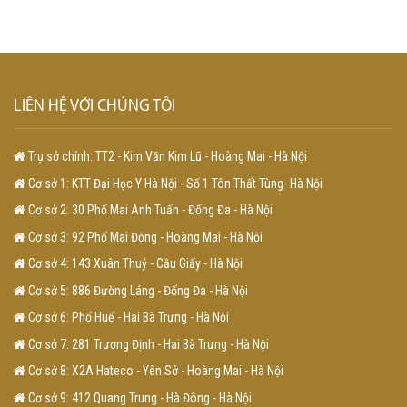
LIÊN HỆ VỚI CHÚNG TÔI
Trụ sở chính: TT2 - Kim Văn Kim Lũ - Hoàng Mai - Hà Nội
Cơ sở 1: KTT Đại Học Y Hà Nội - Số 1 Tôn Thất Tùng- Hà Nội
Cơ sở 2: 30 Phố Mai Anh Tuấn - Đống Đa - Hà Nội
Cơ sở 3: 92 Phố Mai Động - Hoàng Mai - Hà Nội
Cơ sở 4: 143 Xuân Thuỷ - Cầu Giấy - Hà Nội
Cơ sở 5: 886 Đường Láng - Đống Đa - Hà Nội
Cơ sở 6: Phố Huế - Hai Bà Trưng - Hà Nội
Cơ sở 7: 281 Trương Định - Hai Bà Trưng - Hà Nội
Cơ sở 8: X2A Hateco - Yên Sở - Hoàng Mai - Hà Nội
Cơ sở 9: 412 Quang Trung - Hà Đông - Hà Nội