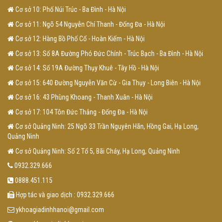
Cơ sở 10: Phố Núi Trúc - Ba Đình - Hà Nội
Cơ sở 11: Ngõ 54 Nguyễn Chí Thanh - Đống Đa - Hà Nội
Cơ sở 12: Hàng Bồ Phố Cổ - Hoàn Kiếm - Hà Nội
Cơ sở 13: Số 8A Đường Phó Đức Chính - Trúc Bạch - Ba Đình - Hà Nội
Cơ sở 14: Số 19A Đường Thụy Khuê - Tây Hồ - Hà Nội
Cơ sở 15: 640 Đường Nguyễn Văn Cừ - Gia Thụy - Long Biên - Hà Nội
Cơ sở 16: 43 Phùng Khoang - Thanh Xuân - Hà Nội
Cơ sở 17: 104 Tôn Đức Thắng - Đống Đa - Hà Nội
Cơ sở Quảng Ninh: 25 Ngõ 33 Trần Nguyên Hãn, Hồng Gai, Hạ Long,
Quảng Ninh
Cơ sở Quảng Ninh: Số 2 Tổ 5, Bãi Cháy, Hạ Long, Quảng Ninh
0932.329.666
0888.451.115
Hợp tác và giao dịch : 0932.329.666
ykhoagiadinhhanoi@gmail.com