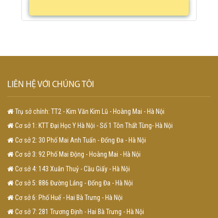
LIÊN HỆ VỚI CHÚNG TÔI
Trụ sở chính: TT2 - Kim Văn Kim Lũ - Hoàng Mai - Hà Nội
Cơ sở 1: KTT Đại Học Y Hà Nội - Số 1 Tôn Thất Tùng- Hà Nội
Cơ sở 2: 30 Phố Mai Anh Tuấn - Đống Đa - Hà Nội
Cơ sở 3: 92 Phố Mai Động - Hoàng Mai - Hà Nội
Cơ sở 4: 143 Xuân Thuỷ - Cầu Giấy - Hà Nội
Cơ sở 5: 886 Đường Láng - Đống Đa - Hà Nội
Cơ sở 6: Phố Huế - Hai Bà Trưng - Hà Nội
Cơ sở 7: 281 Trương Định - Hai Bà Trưng - Hà Nội