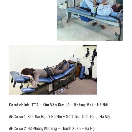
Cơ sở chính: TT2 – Kim Văn Kim Lũ – Hoàng Mai – Hà Nội
Cơ sở 1: KTT Đại Học Y Hà Nội – Số 1 Tôn Thất Tùng- Hà Nội
Cơ sở 2: 43 Phùng Khoang – Thanh Xuân – Hà Nội