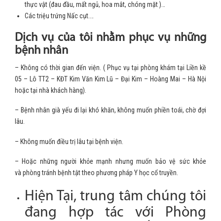
thực vật (đau đầu, mất ngủ, hoa mắt, chóng mặt )…
Các triệu trứng Nấc cụt.…
Dịch vụ của tôi nhằm phục vụ những
bệnh nhân
– Không có thời gian đến viện. ( Phục vụ tại phòng khám tại Liền kề
05 – Lô TT2 – KĐT Kim Văn Kim Lũ – Đại Kim – Hoàng Mai – Hà Nội
hoặc tại nhà khách hàng).
– Bệnh nhân già yếu đi lại khó khăn, không muốn phiền toái, chờ đợi
lâu.
– Không muốn điều trị lâu tại bệnh viện.
– Hoặc những người khỏe mạnh nhưng muốn bảo vệ sức khỏe
và phòng tránh bệnh tật theo phương pháp Y học cổ truyền.
Hiện Tại, trung tâm chúng tôi
đang hợp tác với Phòng