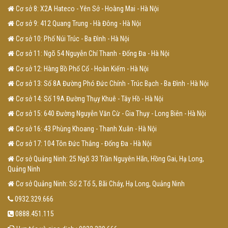
Cơ sở 8: X2A Hateco - Yên Sở - Hoàng Mai - Hà Nội
Cơ sở 9: 412 Quang Trung - Hà Đông - Hà Nội
Cơ sở 10: Phố Núi Trúc - Ba Đình - Hà Nội
Cơ sở 11: Ngõ 54 Nguyễn Chí Thanh - Đống Đa - Hà Nội
Cơ sở 12: Hàng Bồ Phố Cổ - Hoàn Kiếm - Hà Nội
Cơ sở 13: Số 8A Đường Phó Đức Chính - Trúc Bạch - Ba Đình - Hà Nội
Cơ sở 14: Số 19A Đường Thụy Khuê - Tây Hồ - Hà Nội
Cơ sở 15: 640 Đường Nguyễn Văn Cừ - Gia Thụy - Long Biên - Hà Nội
Cơ sở 16: 43 Phùng Khoang - Thanh Xuân - Hà Nội
Cơ sở 17: 104 Tôn Đức Thắng - Đống Đa - Hà Nội
Cơ sở Quảng Ninh: 25 Ngõ 33 Trần Nguyên Hãn, Hồng Gai, Hạ Long,
Quảng Ninh
Cơ sở Quảng Ninh: Số 2 Tổ 5, Bãi Cháy, Hạ Long, Quảng Ninh
0932.329.666
0888.451.115