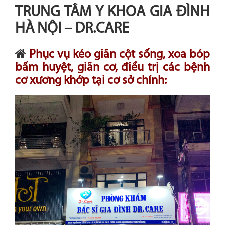
TRUNG TÂM Y KHOA GIA ĐÌNH
HÀ NỘI – DR.CARE
Phục vụ kéo giãn cột sống, xoa bóp
bấm huyệt, giãn cơ, điều trị các bệnh
cơ xương khớp tại cơ sở chính: