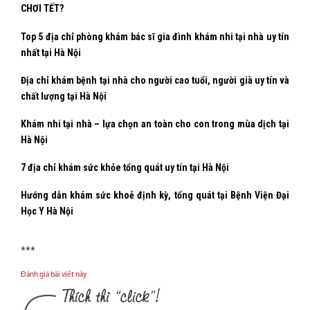
CHƠI TẾT?
Top 5 địa chỉ phòng khám bác sĩ gia đình khám nhi tại nhà uy tín
nhất tại Hà Nội
Địa chỉ khám bệnh tại nhà cho người cao tuổi, người già uy tín và
chất lượng tại Hà Nội
Khám nhi tại nhà – lựa chọn an toàn cho con trong mùa dịch tại
Hà Nội
7 địa chỉ khám sức khỏe tổng quát uy tín tại Hà Nội
Hướng dẫn khám sức khoẻ định kỳ, tổng quát tại Bệnh Viện Đại
Học Y Hà Nội
***
Đánh giá bài viết này