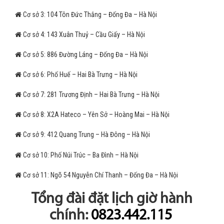
Cơ sở 3: 104 Tôn Đức Thắng – Đống Đa – Hà Nội
Cơ sở 4: 143 Xuân Thuỷ – Cầu Giấy – Hà Nội
Cơ sở 5: 886 Đường Láng – Đống Đa – Hà Nội
Cơ sở 6: Phố Huế – Hai Bà Trưng – Hà Nội
Cơ sở 7: 281 Trương Định – Hai Bà Trưng – Hà Nội
Cơ sở 8: X2A Hateco – Yên Sở – Hoàng Mai – Hà Nội
Cơ sở 9: 412 Quang Trung – Hà Đông – Hà Nội
Cơ sở 10: Phố Núi Trúc – Ba Đình – Hà Nội
Cơ sở 11: Ngõ 54 Nguyễn Chí Thanh – Đống Đa – Hà Nội
Tổng đài đặt lịch giờ hành
chính:
0823.442.115