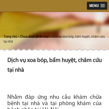
MENU
Trang chủ
>
Chưa được phân loại
> Dịch vụ xoa bóp, bấm huyệt, châm cứu
tại nhà
Dịch vụ xoa bóp, bấm huyệt, châm cứu
tại nhà
Nhằm đáp ứng nhu cầu khám chữa
bệnh tại nhà và tại phòng khám của