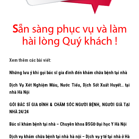
S
ẵn sàng phục vụ và làm
hài lòng Quý khách !
Xem thêm các bài viết:
Những lưu ý khi gọi bác sĩ gia đình đến khám chữa bệnh tại nhà
Dịch Vụ Xét Nghiệm Máu, Nước Tiểu, Dịch Sốt Xuất Huyết… tại
nhà Hà Nội
GÓI BÁC SĨ GIA ĐÌNH & CHĂM SÓC NGƯỜI BỆNH, NGƯỜI GIÀ TẠI
NHÀ 24/24
Bác sĩ khám bệnh tại nhà – Chuyên khoa BSGĐ Đại học Y Hà Nội
Dịch vụ khám chữa bệnh tại nhà hà nội – Dịch vụ y tế tại nhà ở Hà