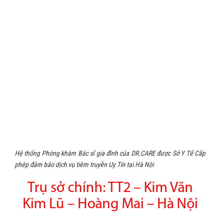
Hệ thống Phòng khám Bác sĩ gia đình của DR.CARE được Sở Y Tế Cấp
phép đảm bảo dịch vụ tiêm truyền Uy Tín tại Hà Nội
Trụ sở chính: TT2 – Kim Văn
Kim Lũ – Hoàng Mai – Hà Nội