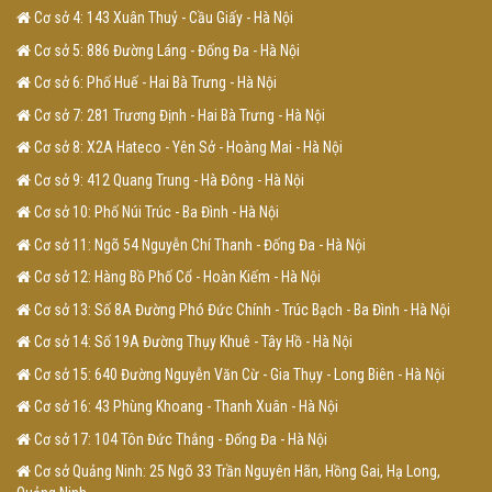
Cơ sở 4: 143 Xuân Thuỷ - Cầu Giấy - Hà Nội
Cơ sở 5: 886 Đường Láng - Đống Đa - Hà Nội
Cơ sở 6: Phố Huế - Hai Bà Trưng - Hà Nội
Cơ sở 7: 281 Trương Định - Hai Bà Trưng - Hà Nội
Cơ sở 8: X2A Hateco - Yên Sở - Hoàng Mai - Hà Nội
Cơ sở 9: 412 Quang Trung - Hà Đông - Hà Nội
Cơ sở 10: Phố Núi Trúc - Ba Đình - Hà Nội
Cơ sở 11: Ngõ 54 Nguyễn Chí Thanh - Đống Đa - Hà Nội
Cơ sở 12: Hàng Bồ Phố Cổ - Hoàn Kiếm - Hà Nội
Cơ sở 13: Số 8A Đường Phó Đức Chính - Trúc Bạch - Ba Đình - Hà Nội
Cơ sở 14: Số 19A Đường Thụy Khuê - Tây Hồ - Hà Nội
Cơ sở 15: 640 Đường Nguyễn Văn Cừ - Gia Thụy - Long Biên - Hà Nội
Cơ sở 16: 43 Phùng Khoang - Thanh Xuân - Hà Nội
Cơ sở 17: 104 Tôn Đức Thắng - Đống Đa - Hà Nội
Cơ sở Quảng Ninh: 25 Ngõ 33 Trần Nguyên Hãn, Hồng Gai, Hạ Long,