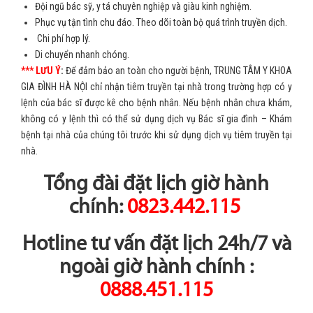
Đội ngũ bác sỹ, y tá chuyên nghiệp và giàu kinh nghiệm.
Phục vụ tận tình chu đáo. Theo dõi toàn bộ quá trình truyền dịch.
Chi phí hợp lý.
Di chuyển nhanh chóng.
*** LƯU Ý
:
Để đảm bảo an toàn cho người bệnh, TRUNG TÂM Y KHOA
GIA ĐÌNH HÀ NỘI chỉ nhận tiêm truyền tại nhà trong trường hợp có y
lệnh của bác sĩ được kê cho bệnh nhân. Nếu bệnh nhân chưa khám,
không có y lệnh thì có thể sử dụng dịch vụ Bác sĩ gia đình – Khám
bệnh tại nhà của chúng tôi trước khi sử dụng dịch vụ tiêm truyền tại
nhà.
Tổng đài đặt lịch giờ hành
chính:
0823.442.115
Hotline tư vấn đặt lịch 24h/7 và
ngoài giờ hành chính :
0888.451.115