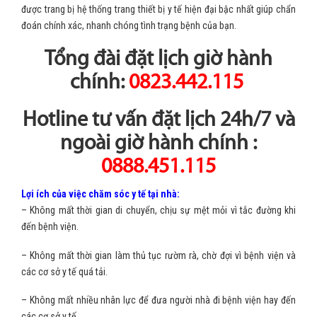
được trang bị hệ thống trang thiết bị y tế hiện đại bậc nhất giúp chẩn
đoán chính xác, nhanh chóng tình trạng bệnh của bạn.
Tổng đài đặt lịch giờ hành
chính:
0823.442.115
Hotline tư vấn đặt lịch 24h/7 và
ngoài giờ hành chính :
0888.451.115
Lợi ích của việc chăm sóc y tế tại nhà:
– Không mất thời gian di chuyển, chịu sự mệt mỏi vì tắc đường khi
đến bệnh viện.
– Không mất thời gian làm thủ tục rườm rà, chờ đợi vì bệnh viện và
các cơ sở y tế quá tải.
– Không mất nhiều nhân lực để đưa người nhà đi bệnh viện hay đến
các cơ sở y tế.