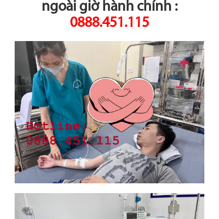
ngoài giờ hành chính :
0888.451.115