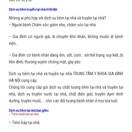
Dịch vụ tiêm truyền tại nhà ở Hà Nội
Những ai phù hợp với dịch vụ tiêm tại nhà và truyền tại nhà?
– Người bệnh Chăm sóc giảm nhẹ, chăm sóc tại nhà.
– Gia đình có người già, di chuyển khó khăn, không muốn đi bệnh
viện,
– Gia đình có bệnh nhân đang ốm, sốt, cúm… với thể trạng suy kiệt, bị
tiền đình, thường xuyên chóng mặt, gầy yếu
Dịch vụ tiêm tại nhà và truyền tại nhà TRUNG TÂM Y KHOA GIA ĐÌNH
HÀ NỘI cung cấp:
Chúng tôi cung cấp gói dịch vụ chất lượng tiêm tại nhà và truyền tại
nhà, dịch vụ truyền nước tại nhà, chất điện giải, truyền đạm dinh
dưỡng, truyền muối, … cho các đối tượng bệnh nhân ở mọi lứa tuổi.
Dịch vụ tiêm tại nhà bao gồm:
– Tiêm dưới da tại nhà
– Tiêm bắp tại nhà